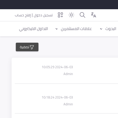
|
تسجيل دخول
إفتح حساب
البحوث
علاقات المستثمرين
التداول الاليكتروني
تصفية
2024-06-03 10:05:29
Admin
2024-06-03 10:18:24
Admin