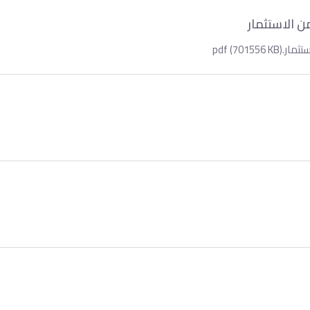
ن الاستثمار
pdf (7)