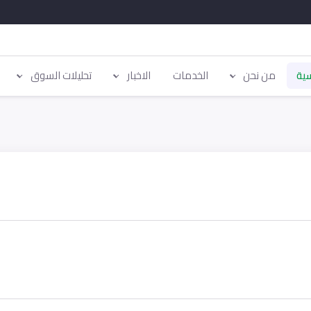
سية
من نحن
الخدمات
الاخبار
تحليلات السوق