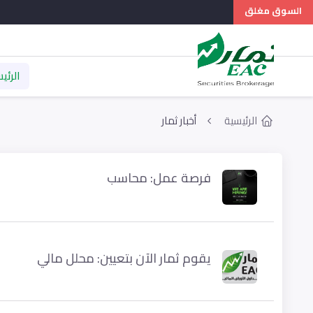
السوق مغلق
الرئي
الرئيسية
أخبار ثمار
فرصة عمل: محاسب
يقوم ثمار الآن بتعيين: محلل مالي