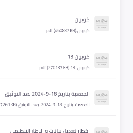
كوبون
كوبون.pdf (460837 KB)
كوبون 13
كوبون-13.pdf (270137 KB)
الجمعية بتاريخ 18-9-2024 بعد التوثيق
الجمعية-بتاريخ-18-9-2024-بعد-التوثيق.pdf (2797260 KB)
اخطار تعديل بيانات و الاطار التنظيمى