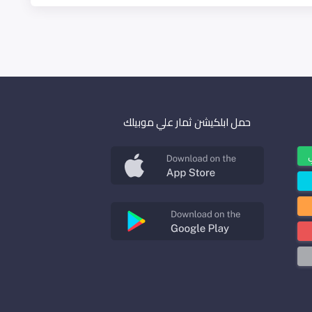
حمل ابلكيشن ثمار علي موبيلك
ي