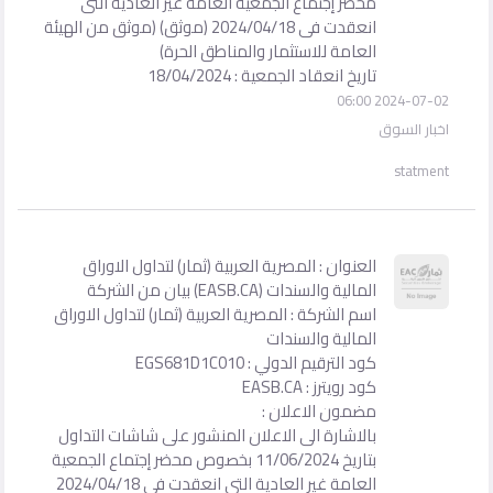
محضر إجتماع الجمعية العامة غير العادية التى
انعقدت فى 2024/04/18 (موثق) (موثق من الهيئة
العامة للاستثمار والمناطق الحرة)
تاريخ انعقاد الجمعية : 18/04/2024
2024-07-02 06:00
اخبار السوق
statment
العنوان : المصرية العربية (ثمار) لتداول الاوراق
المالية والسندات (EASB.CA) بيان من الشركة
اسم الشركة : المصرية العربية (ثمار) لتداول الاوراق
المالية والسندات
كود الترقيم الدولي : EGS681D1C010
كود رويترز : EASB.CA
مضمون الاعلان :
بالاشارة الى الاعلان المنشور على شاشات التداول
بتاريخ 11/06/2024 بخصوص محضر إجتماع الجمعية
العامة غير العادية التى انعقدت فى 2024/04/18