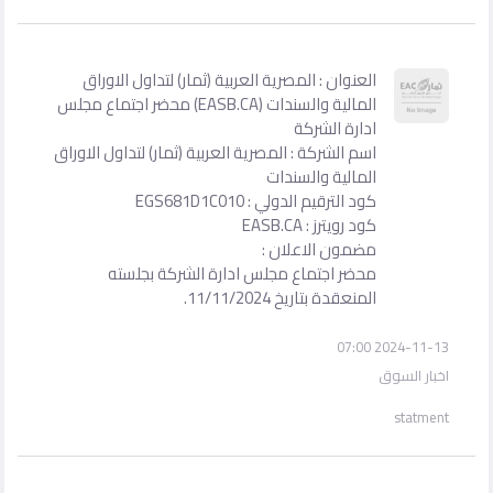
العنوان : المصرية العربية (ثمار) لتداول الاوراق
المالية والسندات (EASB.CA) محضر اجتماع مجلس
ادارة الشركة
اسم الشركة : المصرية العربية (ثمار) لتداول الاوراق
المالية والسندات
كود الترقيم الدولي : EGS681D1C010
كود رويترز : EASB.CA
مضمون الاعلان :
محضر اجتماع مجلس ادارة الشركة بجلسته
المنعقدة بتاريخ 11/11/2024.
2024-11-13 07:00
اخبار السوق
statment