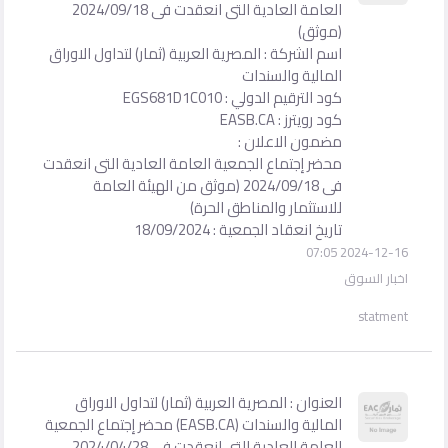
العامة العادية التى انعقدت فى 2024/09/18
(موثق)
اسم الشركة : المصرية العربية (ثمار) لتداول الاوراق
المالية والسندات
كود الترقيم الدولي : EGS681D1C010
كود رويترز : EASB.CA
مضمون الاعلان :
محضر إجتماع الجمعية العامة العادية التى انعقدت
فى 2024/09/18 (موثق من الهيئة العامة
للاستثمار والمناطق الحرة)
تاريخ انعقاد الجمعية : 18/09/2024
2024-12-16 07:05
اخبار السوق
statment
العنوان : المصرية العربية (ثمار) لتداول الاوراق
المالية والسندات (EASB.CA) محضر إجتماع الجمعية
العامة العادية التى انعقدت فى 2024/04/28