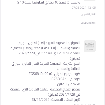
والسندات لمدة 10 دقائق لتجاوزها نسبة 10 %
2024-12-05 07:05
اخبار السوق
suspension
العنوان : المصرية العربية (ثمار) لتداول الاوراق
المالية والسندات (EASB.CA) محضر إجتماع الجمعية
العامة العادية التى انعقدت فى 2024/4/28
(موثق)
اسم الشركة : المصرية العربية (ثمار) لتداول الاوراق
المالية والسندات
كود الترقيم الدولي : EGS681D1C010
كود رويترز : EASB.CA
مضمون الاعلان :
محضر إجتماع الجمعية العامة العادية التى انعقدت
فى 2024/4/28 (موثق)
تاريخ انعقاد الجمعية : 13/11/2024
2024-11-14 07:00