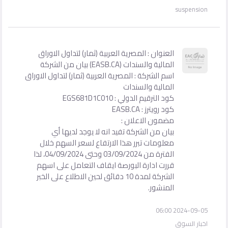
suspension
العنوان : المصرية العربية (ثمار) لتداول الاوراق
المالية والسندات (EASB.CA) بيان من الشركة
اسم الشركة : المصرية العربية (ثمار) لتداول الاوراق
المالية والسندات
كود الترقيم الدولي : EGS681D1C010
كود رويترز : EASB.CA
مضمون الاعلان :
بيان من الشركة تفيد انه لا يوجد لديها أي
معلومات تبرر هذا الارتفاع لسعر السهم خلال
الفترة من 03/09/2024 وحتى 04/09/2024، لذا
قررت ادارة البورصة ايقاف التعامل على اسهم
الشركة لمدة 10 دقائق لحين الاطلاع على الخبر
المنشور.
2024-09-05 06:00
اخبار السوق