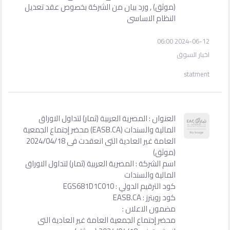
(موثق) , ورد بيان من الشركة بخصوص عقد تعديل
النظام الاساسى
2024-06-12 06:00
اخبار السوق
statment
العنوان : المصرية العربية (ثمار) لتداول الاوراق
المالية والسندات (EASB.CA) محضر إجتماع الجمعية
العامة غير العادية التى انعقدت فى 2024/04/18
(موثق)
اسم الشركة : المصرية العربية (ثمار) لتداول الاوراق
المالية والسندات
كود الترقيم الدولي : EGS681D1C010
كود رويترز : EASB.CA
مضمون الاعلان :
محضر إجتماع الجمعية العامة غير العادية التى