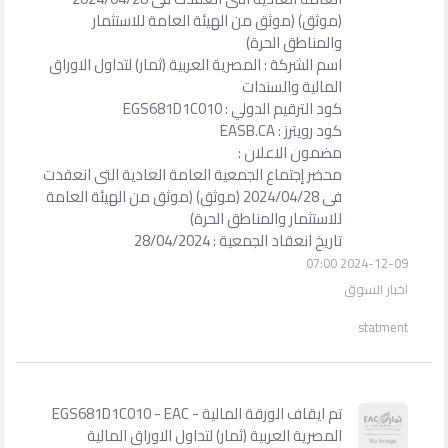
(موثق) (موثق من الهيئة العامة للاستثمار
والمناطق الحرة)
اسم الشركة : المصرية العربية (ثمار) لتداول الاوراق
المالية والسندات
كود الترقيم الدولي : EGS681D1C010
كود رويترز : EASB.CA
مضمون الاعلان :
محضر إجتماع الجمعية العامة العادية التى انعقدت
فى 2024/04/28 (موثق) (موثق من الهيئة العامة
للاستثمار والمناطق الحرة)
تاريخ انعقاد الجمعية : 28/04/2024
2024-12-09 07:00
اخبار السوق
statment
تم ايقاف الورقة المالية - EGS681D1C010 - EAC
المصرية العربية (ثمار) لتداول الاوراق المالية