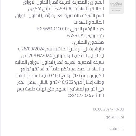
العنوان : المصرية العربية (ثمار) لتداول الاوراق
المالية والسندات (EASB.CA) اعلان تذكيري
اسم الشركة : المصرية العربية (ثمار) لتداول الاوراق
المالية والسندات
كود الترقيم الدولي : EGS681D1C010
كود رويترز : EASB.CA
مضمون الاعلان :
بالإشارة الي الإعلان المنشور يوم 26/09/2024 و
ايماء إلى الخطاب الوارد بتاريخ 26/09/2024 من
شركة المصرية العربية (ثمار) لتداول الاوراق المالية
والسندات نحيط سيادتكم علماً أنه قد تقرر توزيع
الكوبون رقم (13) بواقع 0.100 جنيه للسهم الواحد
وذلك إعتباراً من13/10/2024 و بالتالي ينتقل الحق
في التوزيع لمشتري السهم حتى نهاية جلسة يوم
الثلاثاء 08/10/2024
2024-10-09 06:00
اخبار السوق
statment