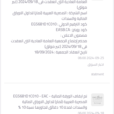
العامة العادية التى انعقدت فى 2024/09/18 (غير
موثق)
اسم الشركة : المصرية العربية (ثمار) لتداول الاوراق
المالية والسندات
كود الترقيم الدولي : EGS681D1C010
كود رويترز : EASB.CA
مضمون الاعلان :
محضر إجتماع الجمعية العامة العادية التى انعقدت
فى 2024/09/18 (غير موثق)
تاريخ انعقاد الجمعية : 18/09/2024
2024-09-25 06:00
اخبار السوق
statment
تم ايقاف الورقة المالية - EGS681D1C010 - EAC
المصرية العربية (ثمار) لتداول الاوراق المالية
والسندات لمدة 10 دقائق لتجاوزها نسبة 10 %
2024-09-18 06:00