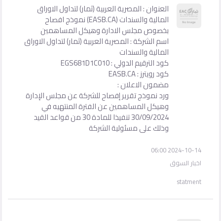
العنوان : المصرية العربية (ثمار) لتداول الاوراق
المالية والسندات (EASB.CA) نموذج افصاح
بخصوص مجلس الادارة وهيكل المساهمين
اسم الشركة : المصرية العربية (ثمار) لتداول الاوراق
المالية والسندات
كود الترقيم الدولي : EGS681D1C010
كود رويترز : EASB.CA
مضمون الاعلان :
ورد نموذج تقرير إفصاح للشركة عن مجلس الإدارة
وهيكل المساهمين عن الفترة المنتهيه في
30/09/2024 تنفيذا للمادة 30 من قواعد القيد
وذلك على مسئولية الشركة
2024-10-14 06:00
اخبار السوق
statment