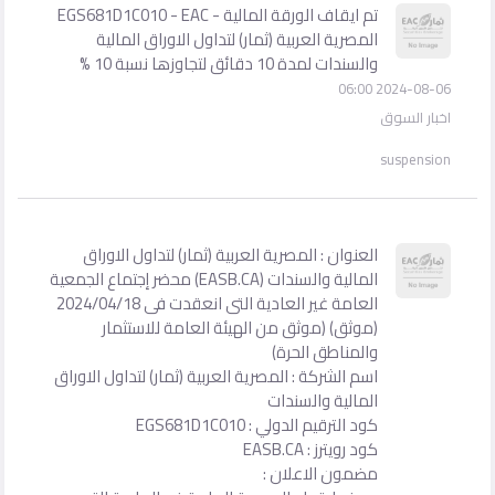
تم ايقاف الورقة المالية - EGS681D1C010 - EAC
المصرية العربية (ثمار) لتداول الاوراق المالية
والسندات لمدة 10 دقائق لتجاوزها نسبة 10 %
2024-08-06 06:00
اخبار السوق
suspension
العنوان : المصرية العربية (ثمار) لتداول الاوراق
المالية والسندات (EASB.CA) محضر إجتماع الجمعية
العامة غير العادية التى انعقدت فى 2024/04/18
(موثق) (موثق من الهيئة العامة للاستثمار
والمناطق الحرة)
اسم الشركة : المصرية العربية (ثمار) لتداول الاوراق
المالية والسندات
كود الترقيم الدولي : EGS681D1C010
كود رويترز : EASB.CA
مضمون الاعلان :